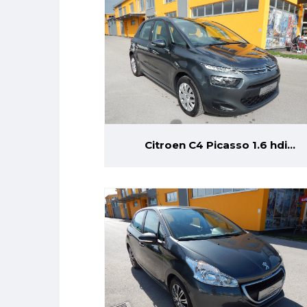
Citroen C4 Picasso 1.6 hdi
Automatik