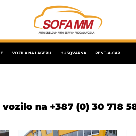
NE
VOZILA NA LAGERU
HUSQVARNA
RENT-A-CAR
 vozilo na +387 (0) 30 718 5