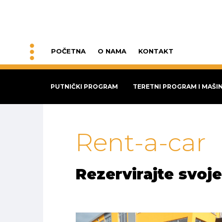
POČETNA
O NAMA
KONTAKT
PUTNIČKI PROGRAM
TERETNI PROGRAM I MAŠI
Rent-a-car
Rezervirajte svoje