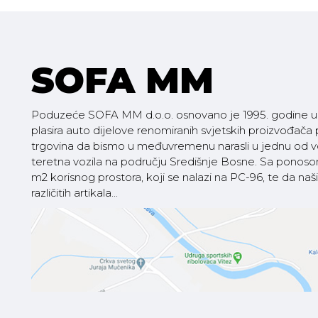
SOFA MM
Poduzeće SOFA MM d.o.o. osnovano je 1995. godine u V
plasira auto dijelove renomiranih svjetskih proizvođača
trgovina da bismo u međuvremenu narasli u jednu od vod
teretna vozila na području Središnje Bosne. Sa pono
m2 korisnog prostora, koji se nalazi na PC-96, te da
različitih artikala...