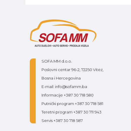
SOFA MM d.o.o.
Poslovni centar 96-2, 72250 Vitez,
Bosna i Hercegovina
E-mail: info@sofamm.ba
Informacije +387 30 718 580
Putnički program +387 30 718 581
Teretni program +387 30 711 943
Servis +387 30 718 587