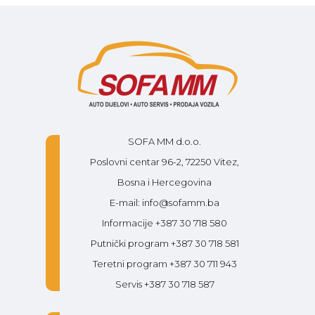
SOFA MM d.o.o.
Poslovni centar 96-2, 72250 Vitez,
Bosna i Hercegovina
E-mail: info@sofamm.ba
Informacije +387 30 718 580
Putnički program +387 30 718 581
Teretni program +387 30 711 943
Servis +387 30 718 587