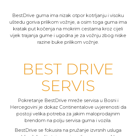
BestDrive guma ima nizak otpor kotrljanju i visoku
uštedu goriva prilikom vožnje, a osim toga guma ima
kratak put kočenja na mokrim cestama kroz cijeli
vijek trajanja gume i ugodna je za vožnju zbog niske
razine buke prilikom vožnje.
BEST DRIVE
SERVIS
Pokretanje BestDrive mreže servisa u Bosni i
Hercegovini je dokaz Continentalove uvjerenosti da
postoji velika potreba za jakim maloprodajnim
brendom na polju servisa guma i vozila.
BestDrive se fokusira na pružanje izvrsnih usluga